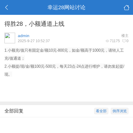
幸运28网站讨论
得胜28，小额通道上线
admin
楼主
2025-9-27 10:52:37
71175
0
1.小额充/值只有固定金/额10元-800元，如金/额高于1000元，请转人工
充/值通道；
2.小额提/现/金/额100元-500元，每天23点-24点进行维护，请勿发起提/
现。
全部回复
看全部
倒序浏览